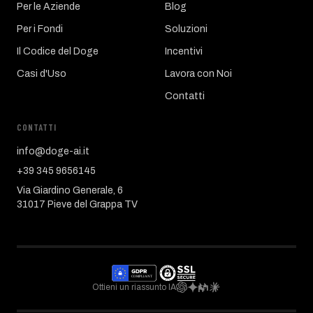
Per le Aziende
Blog
Per i Fondi
Soluzioni
Il Codice del Doge
Incentivi
Casi d'Uso
Lavora con Noi
Contatti
CONTATTI
info@doge-ai.it
+39 345 9656145
Via Giardino Generale, 6
31017 Pieve del Grappa TV
Ottieni un riassunto IA