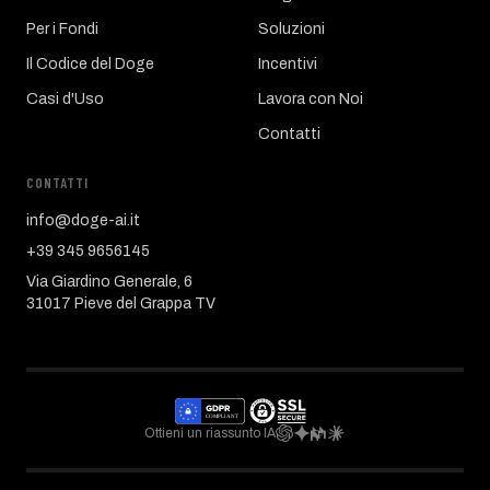
Per i Fondi
Soluzioni
Il Codice del Doge
Incentivi
Casi d'Uso
Lavora con Noi
Contatti
CONTATTI
info@doge-ai.it
+39 345 9656145
Via Giardino Generale, 6
31017 Pieve del Grappa TV
Ottieni un riassunto IA