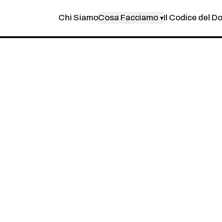
Chi Siamo
Cosa Facciamo
Il Codice del D
▾