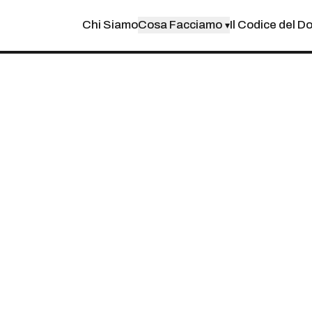
Chi Siamo
Cosa Facciamo
Il Codice del D
▾