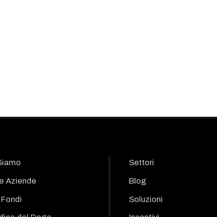
Siamo
Settori
le Aziende
Blog
i Fondi
Soluzioni