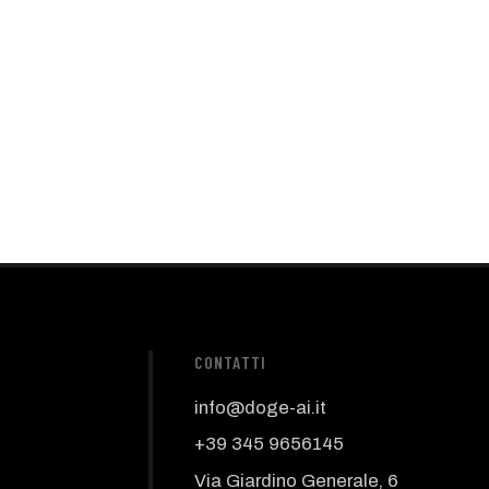
CONTATTI
info@doge-ai.it
+39 345 9656145
Via Giardino Generale, 6