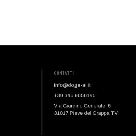
CONTATTI
info@doge-ai.it
+39 345 9656145
Via Giardino Generale, 6
31017 Pieve del Grappa TV