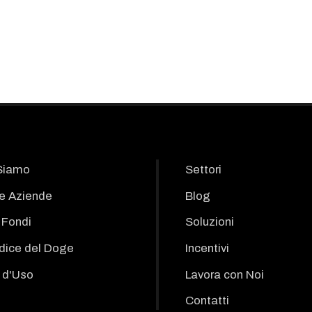
Siamo
Settori
le Aziende
Blog
i Fondi
Soluzioni
odice del Doge
Incentivi
 d'Uso
Lavora con Noi
Contatti