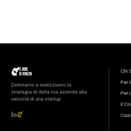
Chi 
Per 
Definiamo e realizziamo la
strategia AI della tua azienda alla
Per 
velocità di una startup.
Il C
Casi