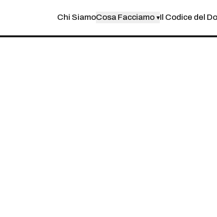
Chi Siamo
Cosa Facciamo
Il Codice del D
▾