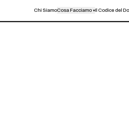
Chi Siamo
Cosa Facciamo
Il Codice del D
▾