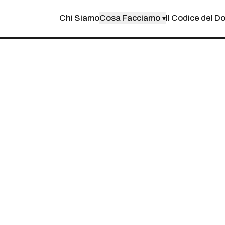
Chi Siamo
Cosa Facciamo
Il Codice del D
▾