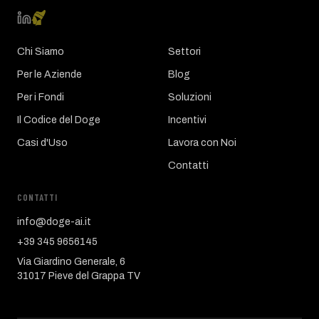
Chi Siamo
Settori
Per le Aziende
Blog
Per i Fondi
Soluzioni
Il Codice del Doge
Incentivi
Casi d'Uso
Lavora con Noi
Contatti
CONTATTI
info@doge-ai.it
+39 345 9656145
Via Giardino Generale, 6
31017 Pieve del Grappa TV