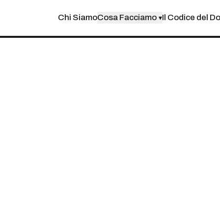
Chi Siamo
Cosa Facciamo
Il Codice del D
▾