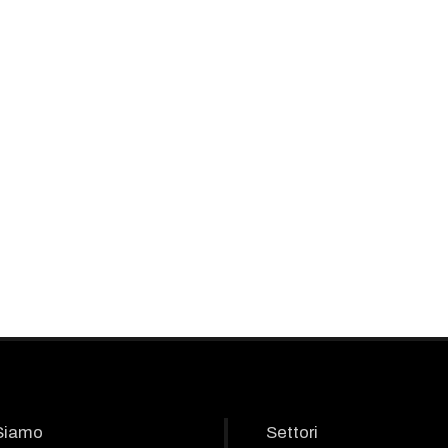
Siamo
Settori