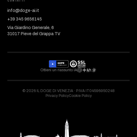
CONTATTI
info@doge-ai.it
+39 345 9656145
Via Giardino Generale, 6
31017 Pieve del Grappa TV
Ottieni un riassunto IA
©
2026
IL DOGE DI VENEZIA ·
P.IVA IT04596950248
Privacy Policy
Cookie Policy