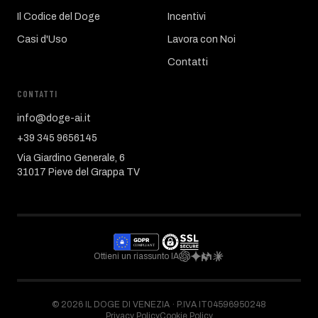
Il Codice del Doge
Incentivi
Casi d'Uso
Lavora con Noi
Contatti
CONTATTI
info@doge-ai.it
+39 345 9656145
Via Giardino Generale, 6
31017 Pieve del Grappa TV
Ottieni un riassunto IA
©
2026
IL DOGE DI VENEZIA ·
P.IVA IT04596950248
Privacy Policy
Cookie Policy