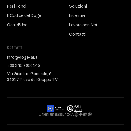
Per i Fondi
Soluzioni
Il Codice del Doge
Incentivi
Casi d'Uso
Lavora con Noi
Contatti
CONTATTI
info@doge-ai.it
+39 345 9656145
Via Giardino Generale, 6
31017 Pieve del Grappa TV
Ottieni un riassunto IA