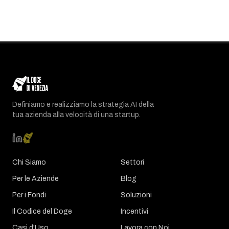
Definiamo e realizziamo la strategia AI della
tua azienda alla velocità di una startup.
Chi Siamo
Settori
Per le Aziende
Blog
Per i Fondi
Soluzioni
Il Codice del Doge
Incentivi
Casi d'Uso
Lavora con Noi