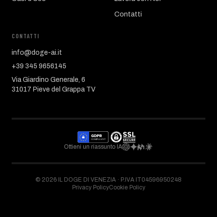
Contatti
CONTATTI
info@doge-ai.it
+39 345 9656145
Via Giardino Generale, 6
31017 Pieve del Grappa TV
Ottieni un riassunto IA
©
2026
IL DOGE DI VENEZIA ·
P.IVA IT04596950248
Privacy Policy
Cookie Policy