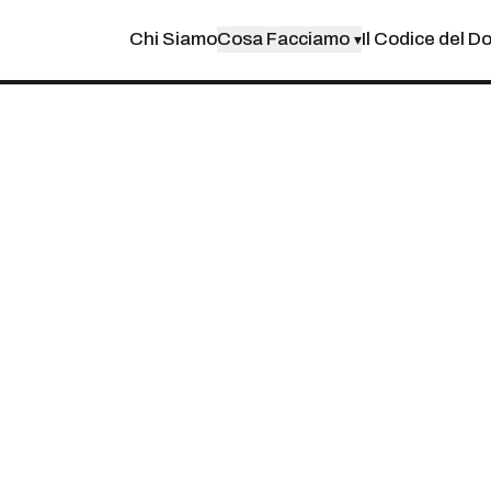
Chi Siamo
Cosa Facciamo
Il Codice del D
▾