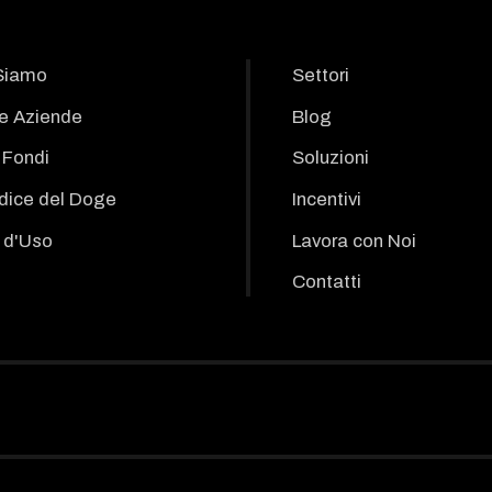
Siamo
Settori
le Aziende
Blog
i Fondi
Soluzioni
odice del Doge
Incentivi
 d'Uso
Lavora con Noi
Contatti