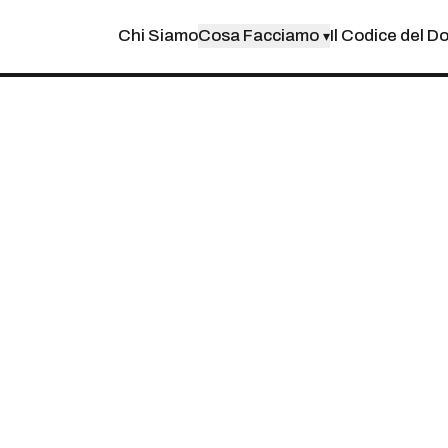
Chi Siamo
Cosa Facciamo
Il Codice del D
▾