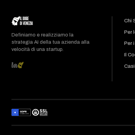
Chi 
Per 
Definiamo e realizziamo la
strategia AI della tua azienda alla
Per 
velocità di una startup.
Il C
Casi