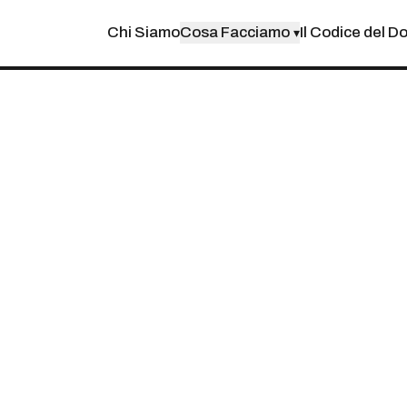
Chi Siamo
Cosa Facciamo
Il Codice del D
▾