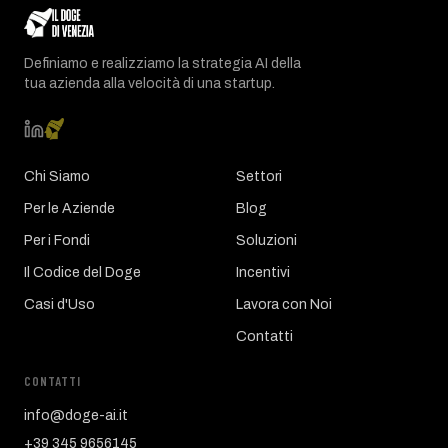
Definiamo e realizziamo la strategia AI della
tua azienda alla velocità di una startup.
Chi Siamo
Settori
Per le Aziende
Blog
Per i Fondi
Soluzioni
Il Codice del Doge
Incentivi
Casi d'Uso
Lavora con Noi
Contatti
CONTATTI
info@doge-ai.it
+39 345 9656145