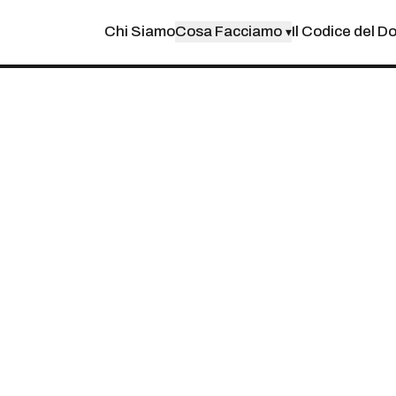
Chi Siamo
Cosa Facciamo
Il Codice del D
▾