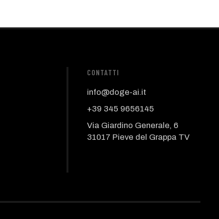
CONTATTI
info@doge-ai.it
+39 345 9656145
Via Giardino Generale, 6
31017 Pieve del Grappa TV