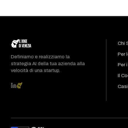
Chi 
Per 
Definiamo e realizziamo la
strategia AI della tua azienda alla
Per 
velocità di una startup.
Il C
Casi