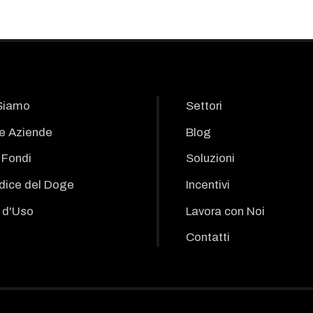
Siamo
Settori
le Aziende
Blog
i Fondi
Soluzioni
odice del Doge
Incentivi
 d'Uso
Lavora con Noi
Contatti