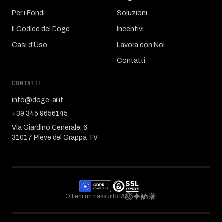
Per i Fondi
Soluzioni
Il Codice del Doge
Incentivi
Casi d'Uso
Lavora con Noi
Contatti
CONTATTI
info@doge-ai.it
+39 345 9656145
Via Giardino Generale, 6
31017 Pieve del Grappa TV
Ottieni un riassunto IA