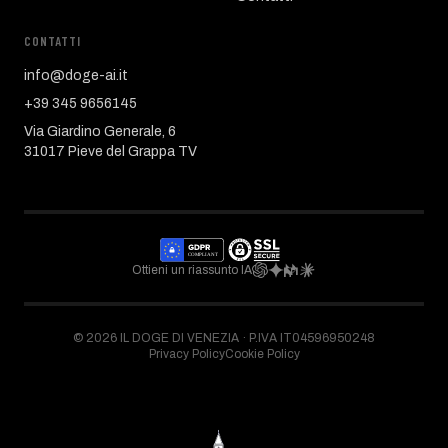
CONTATTI
info@doge-ai.it
+39 345 9656145
Via Giardino Generale, 6
31017 Pieve del Grappa TV
Ottieni un riassunto IA
©
2026
IL DOGE DI VENEZIA ·
P.IVA IT04596950248
Privacy Policy
Cookie Policy