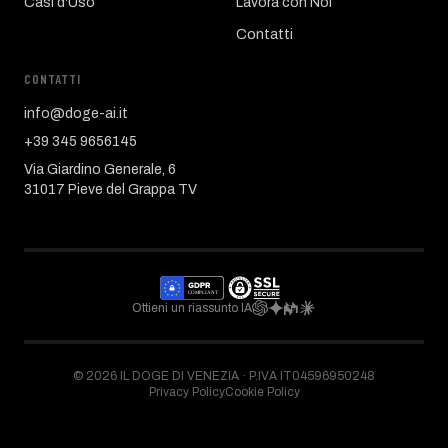
Casi d'Uso
Lavora con Noi
Contatti
CONTATTI
info@doge-ai.it
+39 345 9656145
Via Giardino Generale, 6
31017 Pieve del Grappa TV
Ottieni un riassunto IA
©
2026
IL DOGE DI VENEZIA ·
P.IVA IT04596950248
Privacy Policy
Cookie Policy