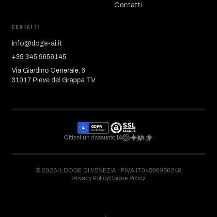
Contatti
CONTATTI
info@doge-ai.it
+39 345 9656145
Via Giardino Generale, 6
31017 Pieve del Grappa TV
Ottieni un riassunto IA
©
2026
IL DOGE DI VENEZIA ·
P.IVA IT04596950248
Privacy Policy
Cookie Policy