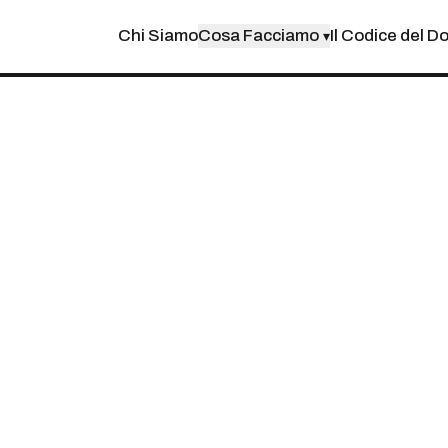
Chi Siamo
Cosa Facciamo
Il Codice del D
▾