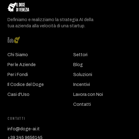
Definiamo e realizziamo la strategia AI della
tua azienda alla velocità di una startup.
Chi Siamo
Settori
Per le Aziende
Blog
Per i Fondi
Soluzioni
Il Codice del Doge
Incentivi
Casi d'Uso
Lavora con Noi
Contatti
CONTATTI
info@doge-ai.it
+39 345 9656145