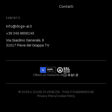
Contatti
CONTATTI
info@doge-ai.it
+39 345 9656145
Via Giardino Generale, 6
31017 Pieve del Grappa TV
Ottieni un riassunto IA
©
2026
IL DOGE DI VENEZIA ·
P.IVA IT04596950248
Privacy Policy
Cookie Policy