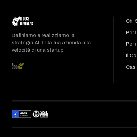
Chi 
Per 
Definiamo e realizziamo la
strategia AI della tua azienda alla
Per 
velocità di una startup.
Il C
Casi