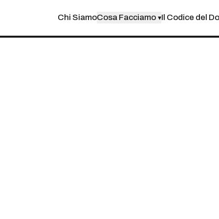
Chi Siamo
Cosa Facciamo
Il Codice del D
▾