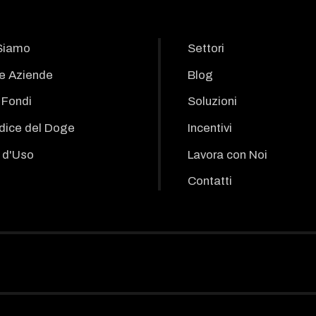
Siamo
Settori
le Aziende
Blog
i Fondi
Soluzioni
odice del Doge
Incentivi
 d'Uso
Lavora con Noi
Contatti