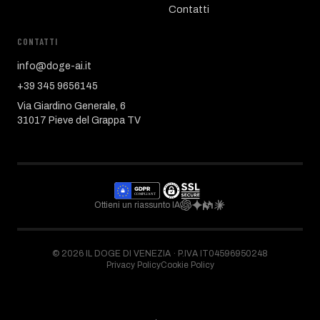
Contatti
CONTATTI
info@doge-ai.it
+39 345 9656145
Via Giardino Generale, 6
31017 Pieve del Grappa TV
Ottieni un riassunto IA
©
2026
IL DOGE DI VENEZIA ·
P.IVA IT04596950248
Privacy Policy
Cookie Policy