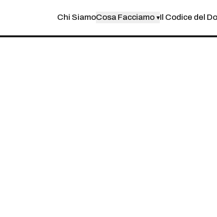
Chi Siamo
Cosa Facciamo
Il Codice del D
▾