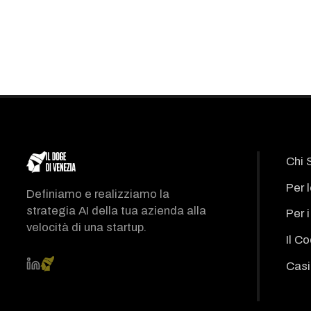
Chi 
Per 
Definiamo e realizziamo la
strategia AI della tua azienda alla
Per 
velocità di una startup.
Il C
Casi