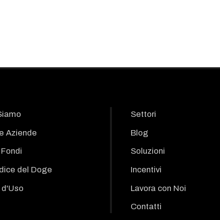
Siamo
Settori
le Aziende
Blog
i Fondi
Soluzioni
odice del Doge
Incentivi
 d'Uso
Lavora con Noi
Contatti