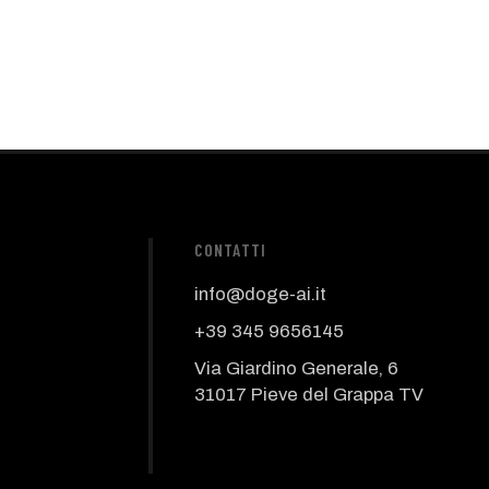
CONTATTI
info@doge-ai.it
+39 345 9656145
Via Giardino Generale, 6
31017 Pieve del Grappa TV