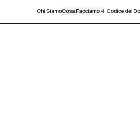
Chi Siamo
Cosa Facciamo
Il Codice del D
▾