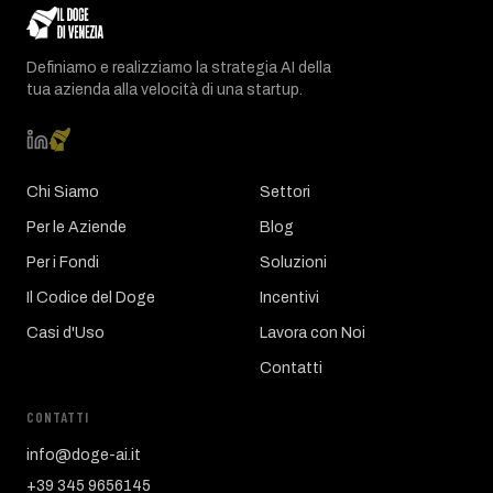
Definiamo e realizziamo la strategia AI della
tua azienda alla velocità di una startup.
Chi Siamo
Settori
Per le Aziende
Blog
Per i Fondi
Soluzioni
Il Codice del Doge
Incentivi
Casi d'Uso
Lavora con Noi
Contatti
CONTATTI
info@doge-ai.it
+39 345 9656145