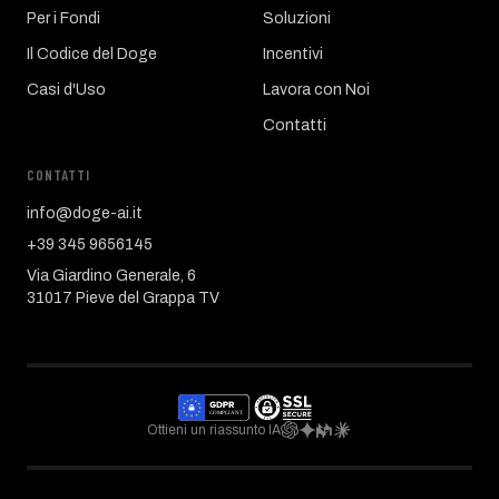
Per i Fondi
Soluzioni
Il Codice del Doge
Incentivi
Casi d'Uso
Lavora con Noi
Contatti
CONTATTI
info@doge-ai.it
+39 345 9656145
Via Giardino Generale, 6
31017 Pieve del Grappa TV
Ottieni un riassunto IA