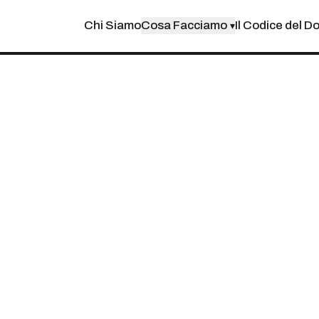
Chi Siamo
Cosa Facciamo
Il Codice del D
▾