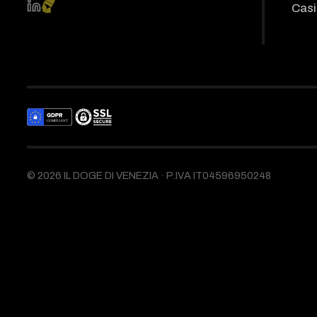
Casi
©
2026
IL DOGE DI VENEZIA ·
P.IVA IT04596950248