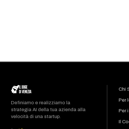
Chi 
Per 
Definiamo e realizziamo la
strategia AI della tua azienda alla
Per 
velocità di una startup.
Il C