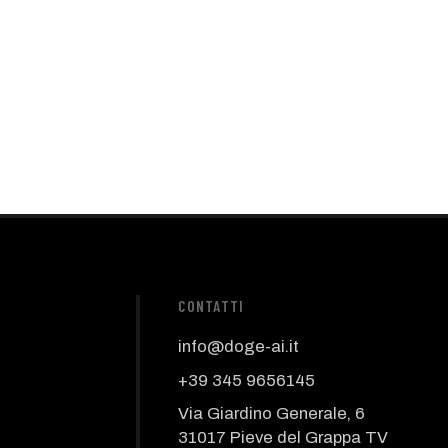
CONTATTI
info@doge-ai.it
+39 345 9656145
Via Giardino Generale, 6
31017 Pieve del Grappa TV