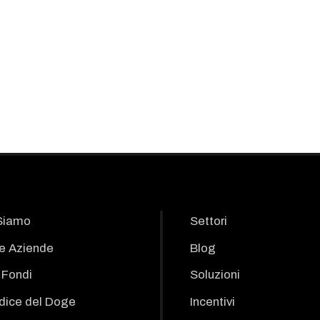
Siamo
Settori
le Aziende
Blog
i Fondi
Soluzioni
odice del Doge
Incentivi