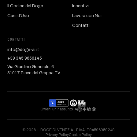
Il Codice del Doge
Incentivi
Casi d'Uso
Lavora con Noi
Contatti
CONTATTI
info@doge-ai.it
+39 345 9656145
Via Giardino Generale, 6
31017 Pieve del Grappa TV
Ottieni un riassunto IA
©
2026
IL DOGE DI VENEZIA ·
P.IVA IT04596950248
Privacy Policy
Cookie Policy