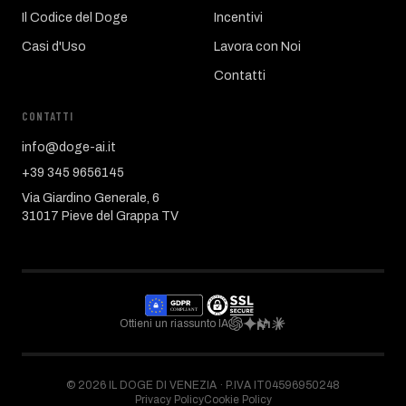
Il Codice del Doge
Incentivi
Casi d'Uso
Lavora con Noi
Contatti
CONTATTI
info@doge-ai.it
+39 345 9656145
Via Giardino Generale, 6
31017 Pieve del Grappa TV
Ottieni un riassunto IA
©
2026
IL DOGE DI VENEZIA ·
P.IVA IT04596950248
Privacy Policy
Cookie Policy