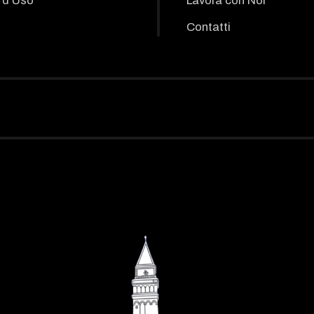
 d'Uso
Lavora con Noi
Contatti