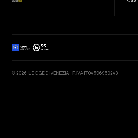
Casi
©
2026
IL DOGE DI VENEZIA ·
P.IVA IT04596950248