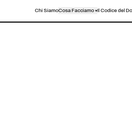
Chi Siamo
Cosa Facciamo
Il Codice del D
▾