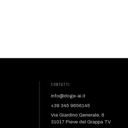
CONTATTI
info@doge-ai.it
+39 345 9656145
Via Giardino Generale, 6
31017 Pieve del Grappa TV