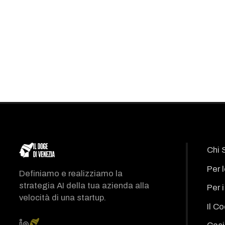
Chi 
Per 
Definiamo e realizziamo la
strategia AI della tua azienda alla
Per 
velocità di una startup.
Il C