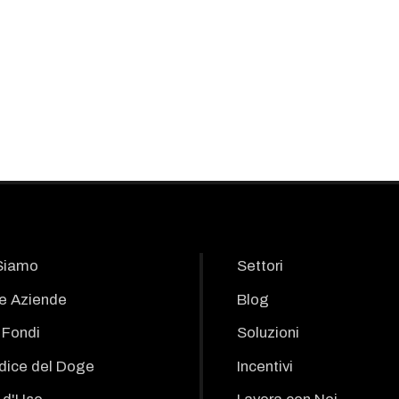
Siamo
Settori
le Aziende
Blog
i Fondi
Soluzioni
odice del Doge
Incentivi