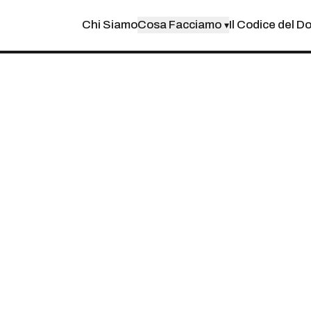
Chi Siamo
Cosa Facciamo
Il Codice del D
▾