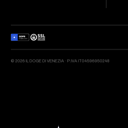
©
2026
IL DOGE DI VENEZIA ·
P.IVA IT04596950248