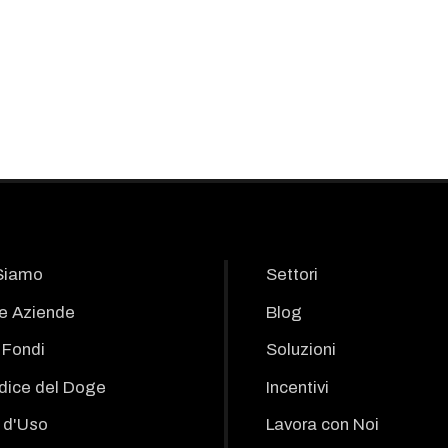
Siamo
Settori
le Aziende
Blog
i Fondi
Soluzioni
odice del Doge
Incentivi
 d'Uso
Lavora con Noi