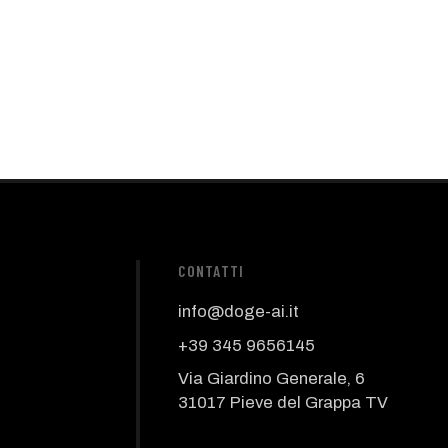
CONTATTI
info@doge-ai.it
+39 345 9656145
Via Giardino Generale, 6
31017 Pieve del Grappa TV