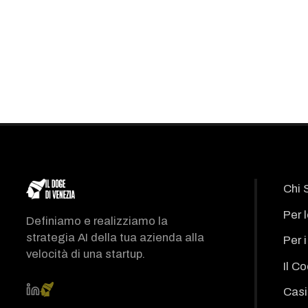
Chi 
Per 
Definiamo e realizziamo la
strategia AI della tua azienda alla
Per 
velocità di una startup.
Il C
Casi