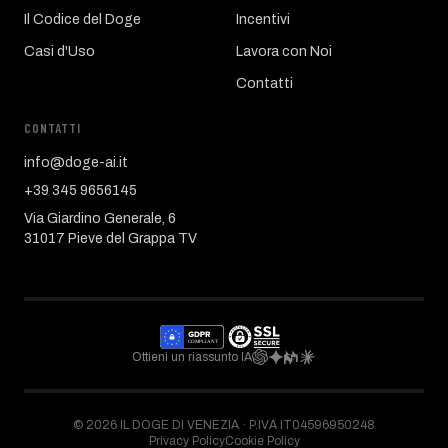
Il Codice del Doge
Incentivi
Casi d'Uso
Lavora con Noi
Contatti
CONTATTI
info@doge-ai.it
+39 345 9656145
Via Giardino Generale, 6
31017 Pieve del Grappa TV
Ottieni un riassunto IA
©
2026
IL DOGE DI VENEZIA ·
P.IVA IT04596950248
Privacy Policy
Cookie Policy