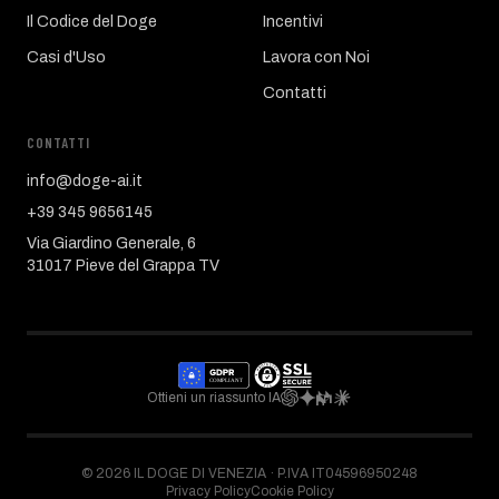
Il Codice del Doge
Incentivi
Casi d'Uso
Lavora con Noi
Contatti
CONTATTI
info@doge-ai.it
+39 345 9656145
Via Giardino Generale, 6
31017 Pieve del Grappa TV
Ottieni un riassunto IA
©
2026
IL DOGE DI VENEZIA ·
P.IVA IT04596950248
Privacy Policy
Cookie Policy