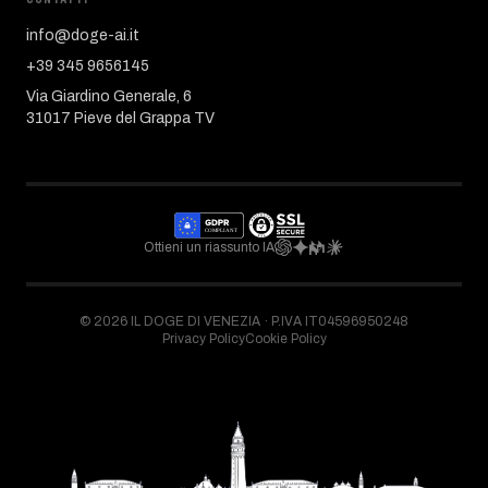
info@doge-ai.it
+39 345 9656145
Via Giardino Generale, 6
31017 Pieve del Grappa TV
Ottieni un riassunto IA
©
2026
IL DOGE DI VENEZIA ·
P.IVA IT04596950248
Privacy Policy
Cookie Policy