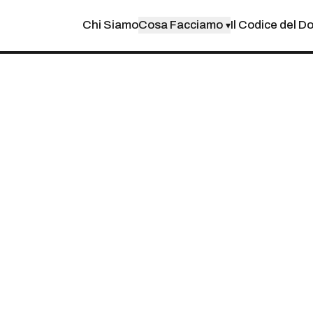
Chi Siamo
Cosa Facciamo
Il Codice del D
▾