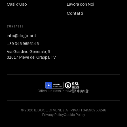
Casi d'Uso
Lavora con Noi
Contatti
CONTATTI
info@doge-ai.it
+39 345 9656145
Via Giardino Generale, 6
31017 Pieve del Grappa TV
Ottieni un riassunto IA
©
2026
IL DOGE DI VENEZIA ·
P.IVA IT04596950248
Privacy Policy
Cookie Policy