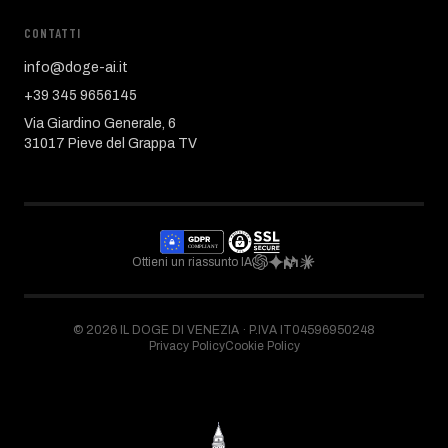
CONTATTI
info@doge-ai.it
+39 345 9656145
Via Giardino Generale, 6
31017 Pieve del Grappa TV
Ottieni un riassunto IA
©
2026
IL DOGE DI VENEZIA ·
P.IVA IT04596950248
Privacy Policy
Cookie Policy