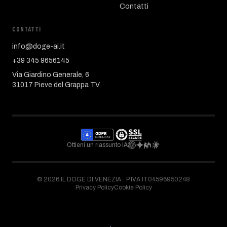
Contatti
CONTATTI
info@doge-ai.it
+39 345 9656145
Via Giardino Generale, 6
31017 Pieve del Grappa TV
Ottieni un riassunto IA
©
2026
IL DOGE DI VENEZIA ·
P.IVA IT04596950248
Privacy Policy
Cookie Policy