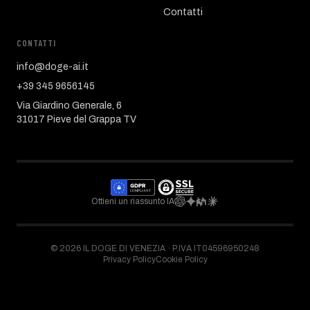
Contatti
CONTATTI
info@doge-ai.it
+39 345 9656145
Via Giardino Generale, 6
31017 Pieve del Grappa TV
Ottieni un riassunto IA
©
2026
IL DOGE DI VENEZIA ·
P.IVA IT04596950248
Privacy Policy
Cookie Policy