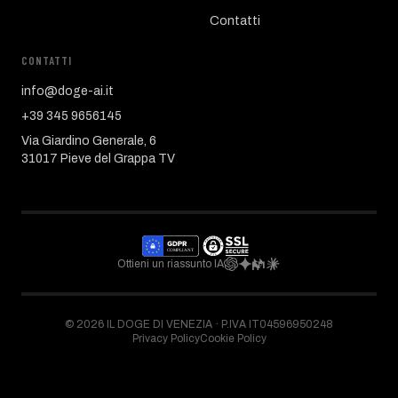
Contatti
CONTATTI
info@doge-ai.it
+39 345 9656145
Via Giardino Generale, 6
31017 Pieve del Grappa TV
Ottieni un riassunto IA
©
2026
IL DOGE DI VENEZIA ·
P.IVA IT04596950248
Privacy Policy
Cookie Policy