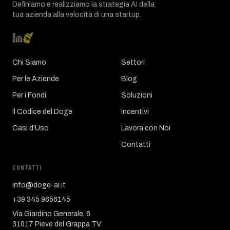
Definiamo e realizziamo la strategia AI della
tua azienda alla velocità di una startup.
Chi Siamo
Settori
Per le Aziende
Blog
Per i Fondi
Soluzioni
Il Codice del Doge
Incentivi
Casi d'Uso
Lavora con Noi
Contatti
CONTATTI
info@doge-ai.it
+39 345 9656145
Via Giardino Generale, 6
31017 Pieve del Grappa TV