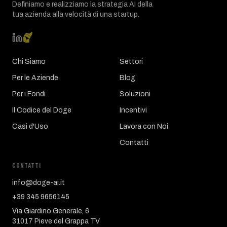
Definiamo e realizziamo la strategia AI della
tua azienda alla velocità di una startup.
Chi Siamo
Settori
Per le Aziende
Blog
Per i Fondi
Soluzioni
Il Codice del Doge
Incentivi
Casi d'Uso
Lavora con Noi
Contatti
CONTATTI
info@doge-ai.it
+39 345 9656145
Via Giardino Generale, 6
31017 Pieve del Grappa TV