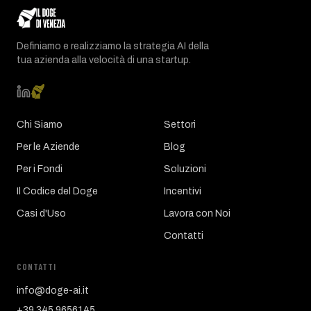
Definiamo e realizziamo la strategia AI della
tua azienda alla velocità di una startup.
Chi Siamo
Settori
Per le Aziende
Blog
Per i Fondi
Soluzioni
Il Codice del Doge
Incentivi
Casi d'Uso
Lavora con Noi
Contatti
CONTATTI
info@doge-ai.it
+39 345 9656145