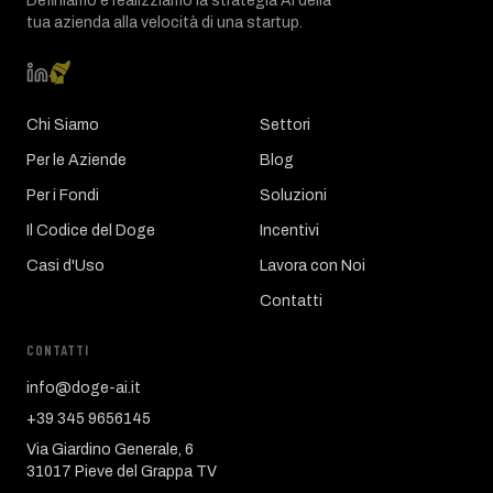
Definiamo e realizziamo la strategia AI della
tua azienda alla velocità di una startup.
Chi Siamo
Settori
Per le Aziende
Blog
Per i Fondi
Soluzioni
Il Codice del Doge
Incentivi
Casi d'Uso
Lavora con Noi
Contatti
CONTATTI
info@doge-ai.it
+39 345 9656145
Via Giardino Generale, 6
31017 Pieve del Grappa TV