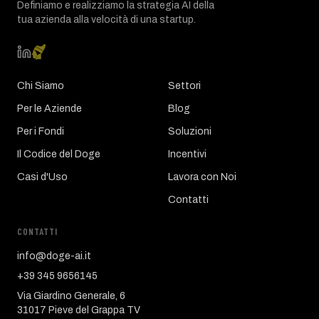
Definiamo e realizziamo la strategia AI della
tua azienda alla velocità di una startup.
Chi Siamo
Settori
Per le Aziende
Blog
Per i Fondi
Soluzioni
Il Codice del Doge
Incentivi
Casi d'Uso
Lavora con Noi
Contatti
CONTATTI
info@doge-ai.it
+39 345 9656145
Via Giardino Generale, 6
31017 Pieve del Grappa TV